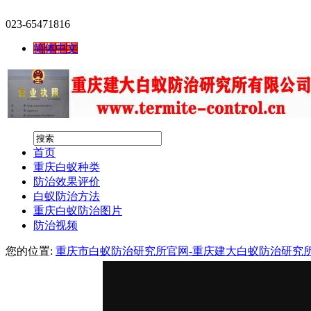
023-65471816
简体中文
首页
重庆白蚁种类
防治效果评价
白蚁防治方法
重庆白蚁防治图片
防治视频
您的位置:
重庆市白蚁防治研究所官网-重庆建大白蚁防治研究