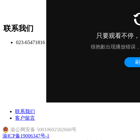
联系我们
023-65471816
联系我们
客户留言
渝公网安备 50010602502660号
渝ICP备19006347号-1