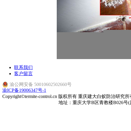
联系我们
客户留言
渝公网安备 50010602502660号
渝ICP备19006347号-1
Copyright©termite-control.cn 版权所有 重庆建大白蚁防治研
地址：重庆大学B区青教楼B026号(原建