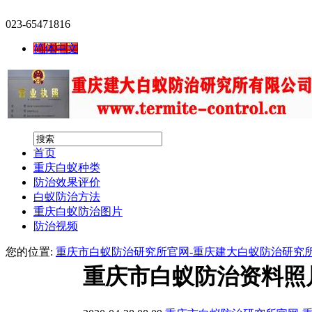
023-65471816
简体中文
首页
重庆白蚁种类
防治效果评价
白蚁防治方法
重庆白蚁防治图片
防治视频
您的位置:
重庆市白蚁防治研究所官网-重庆建大白蚁防治研究
重庆市白蚁防治资料照