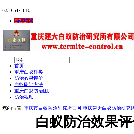
023-65471816
简体中文
首页
重庆白蚁种类
防治效果评价
白蚁防治方法
重庆白蚁防治图片
防治视频
您的位置:
重庆市白蚁防治研究所官网-重庆建大白蚁防治研究
白蚁防治效果评