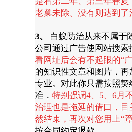
是看第二年、第三年春夏
老巢未除、没有则达到了
3
、
白蚁防治从来不属于
公司通过广告使网站搜索
看网址后会有不起眼的
“
的知识性文章和图片，再
专业。对此你只需按照契
准，
特别强调
4
、
5
、
6
月
治理也是拖延的借口，目
然结束，再次对您用上
“
按合同约定退款。