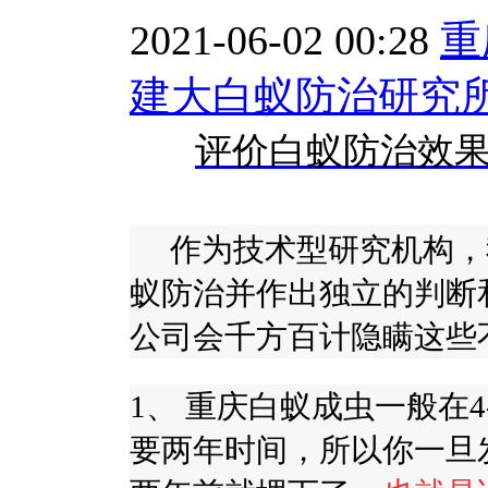
2021-06-02 00:28
重
建大白蚁防治研究
评价白蚁防治效
作为技术型研究机构，
蚁防治并作出独立的判断
公司会千方百计隐瞒这些
1
、
重庆白蚁成虫一般在
4
要两年时间，所以你一旦