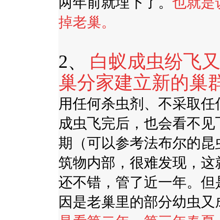
两年前就埋下了。
也就是
掉老巢。
2、
白蚁成虫纷飞
巢分家建立新的巢
用任何杀虫剂、不采取任
成虫飞完后，也会看不见
期（可以参考法布尔的昆
筑物内部，很难发现，这
还不错，管了近一年。但
因是老巢里的部分幼虫又